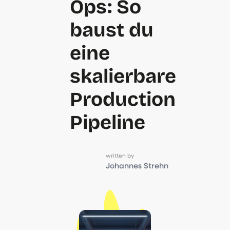
Ops: So
baust du
eine
skalierbare
Production
Pipeline
written by
Johannes Strehn