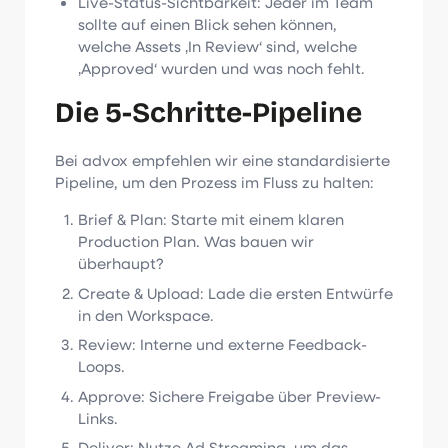
Live-Status-Sichtbarkeit: Jeder im Team
sollte auf einen Blick sehen können,
welche Assets ‚In Review‘ sind, welche
‚Approved‘ wurden und was noch fehlt.
Die 5-Schritte-Pipeline
Bei advox empfehlen wir eine standardisierte
Pipeline, um den Prozess im Fluss zu halten:
Brief & Plan: Starte mit einem klaren
Production Plan. Was bauen wir
überhaupt?
Create & Upload: Lade die ersten Entwürfe
in den Workspace.
Review: Interne und externe Feedback-
Loops.
Approve: Sichere Freigabe über Preview-
Links.
Deliver: Nutze Ad Streaming, um das