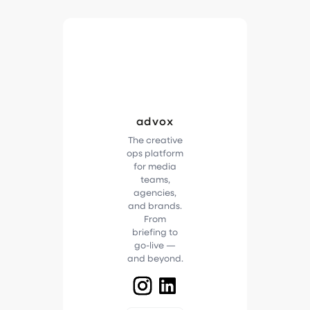
advox
The creative
ops platform
for media
teams,
agencies,
and brands.
From
briefing to
go-live —
and beyond.