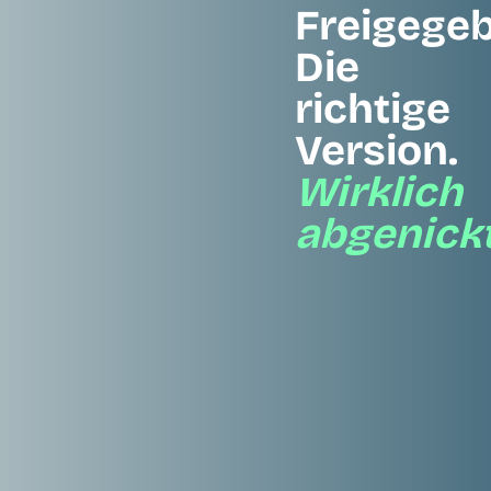
Freigege
Die
richtige
Version.
Wirklich
abgenickt