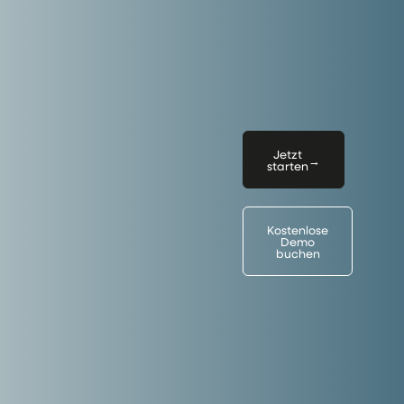
Jetzt
→
starten
Kostenlose
Demo
buchen