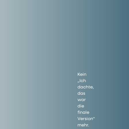
Kein
„Ich
dachte,
das
war
die
finale
Version“
mehr.