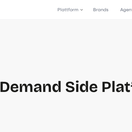
Plattform
Brands
Agen
(Demand Side Plat