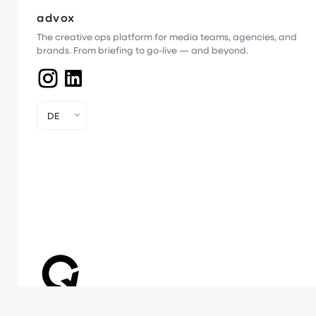
advox
The creative ops platform for media teams, agencies, and
brands. From briefing to go-live — and beyond.
DE