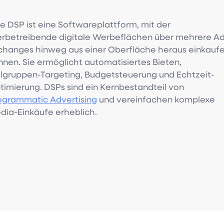
ne DSP ist eine Softwareplattform, mit der
rbetreibende digitale Werbeflächen über mehrere A
changes hinweg aus einer Oberfläche heraus einkauf
nnen. Sie ermöglicht automatisiertes Bieten,
elgruppen-Targeting, Budgetsteuerung und Echtzeit-
timierung. DSPs sind ein Kernbestandteil von
ogrammatic Advertising
und vereinfachen komplexe
dia-Einkäufe erheblich.