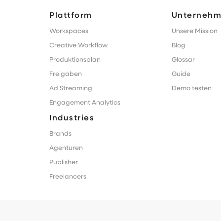
Plattform
Unterneh
Workspaces
Unsere Mission
Creative Workflow
Blog
Produktionsplan
Glossar
Freigaben
Guide
Ad Streaming
Demo testen
Engagement Analytics
Industries
Brands
Agenturen
Publisher
Freelancers