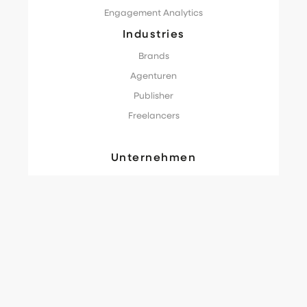
Engagement Analytics
Industries
Brands
Agenturen
Publisher
Freelancers
Unternehmen
Unsere Mission
Blog
Glossar
Guide
Demo testen
Rechtliches